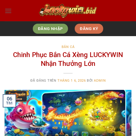
Chuyển
đến
nội
dung
ĐĂNG NHẬP
ĐĂNG KÝ
BẮN CÁ
Chinh Phục Bắn Cá Xèng LUCKYWIN
Nhận Thưởng Lớn
ĐÃ ĐĂNG TRÊN
THÁNG 1 6, 2026
BỞI
ADMIN
06
Th1