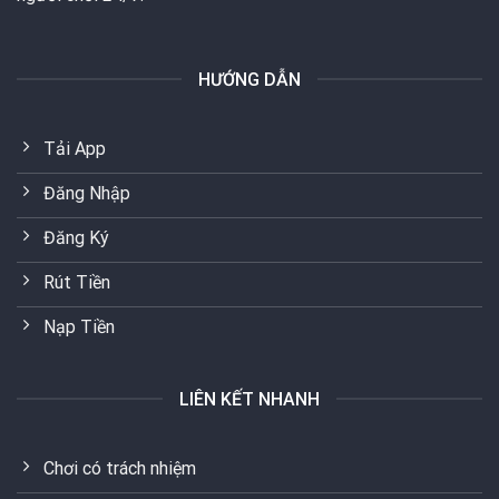
HƯỚNG DẪN
Tải App
Đăng Nhập
Đăng Ký
Rút Tiền
Nạp Tiền
LIÊN KẾT NHANH
Chơi có trách nhiệm