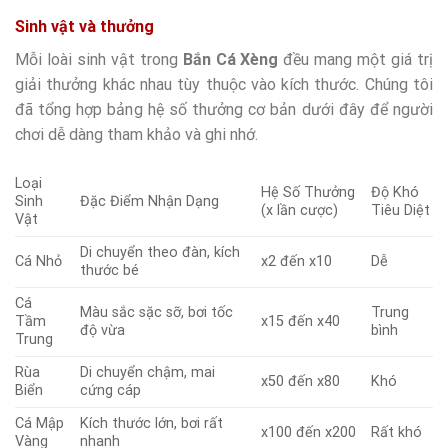
Sinh vật và thưởng
Mỗi loài sinh vật trong
Bắn Cá Xèng
đều mang một giá trị
giải thưởng khác nhau tùy thuộc vào kích thước. Chúng tôi
đã tổng hợp bảng hệ số thưởng cơ bản dưới đây để người
chơi dễ dàng tham khảo và ghi nhớ.
Loại
Hệ Số Thưởng
Độ Khó
Sinh
Đặc Điểm Nhận Dạng
(x lần cược)
Tiêu Diệt
Vật
Di chuyển theo đàn, kích
Cá Nhỏ
x2 đến x10
Dễ
thước bé
Cá
Màu sắc sặc sỡ, bơi tốc
Trung
Tầm
x15 đến x40
độ vừa
bình
Trung
Rùa
Di chuyển chậm, mai
x50 đến x80
Khó
Biển
cứng cáp
Cá Mập
Kích thước lớn, bơi rất
x100 đến x200
Rất khó
Vàng
nhanh