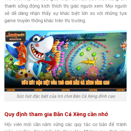
thanh sống động kích thích thị giác người xem. Mọi người
sẽ dễ dàng nhận thấy sự khác biệt lớn so với những tựa
game truyền thống khác trên thị trường.
Sức hút đặc biệt của trò chơi Bắn Cá Xèng đỉnh cao
Quy định tham gia Bắn Cá Xèng cần nhớ
Hội viên mới cần nắm vững các quy tắc cơ bản để tránh