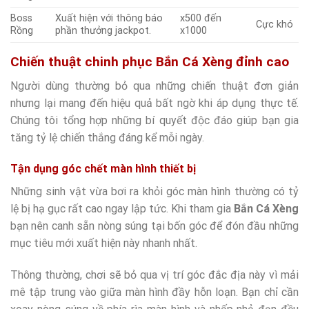
Boss
Xuất hiện với thông báo
x500 đến
Cực khó
Rồng
phần thưởng jackpot.
x1000
Chiến thuật chinh phục Bắn Cá Xèng đỉnh cao
Người dùng thường bỏ qua những chiến thuật đơn giản
nhưng lại mang đến hiệu quả bất ngờ khi áp dụng thực tế.
Chúng tôi tổng hợp những bí quyết độc đáo giúp bạn gia
tăng tỷ lệ chiến thắng đáng kể mỗi ngày.
Tận dụng góc chết màn hình thiết bị
Những sinh vật vừa bơi ra khỏi góc màn hình thường có tỷ
lệ bị hạ gục rất cao ngay lập tức. Khi tham gia
Bắn Cá Xèng
bạn nên canh sẵn nòng súng tại bốn góc để đón đầu những
mục tiêu mới xuất hiện này nhanh nhất.
Thông thường, chơi sẽ bỏ qua vị trí góc đắc địa này vì mải
mê tập trung vào giữa màn hình đầy hỗn loạn. Bạn chỉ cần