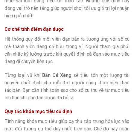
mắc sai lầm đáng tiếc khi thao tác. Những quy định này
đóng vai trò nền tảng giúp người chơi tối ưu giá trị lợi nhuận
hiệu quả nhất.
Cơ chế tính điểm đạn dược
Hệ thống quy đổi mỗi viên đạn bắn ra tương ứng với số xu
mà thành viên đang sở hữu trong ví. Người tham gia phải
cân nhắc kỹ lưỡng trước khi quyết định xả đạn vào mục tiêu
đang di chuyển liên tục.
Từng loại vũ khí
Bắn Cá Xèng
sẽ tiêu tốn một lượng tài
nguyên nhất định cho mỗi đợt người dùng thực hiện thao
tác bắn. Bạn cần tính toán sao cho số xu thu về từ mục tiêu
lớn hơn chi phí đạn dược đã bỏ ra.
Quy tắc khóa mục tiêu cố định
Tính năng khóa mục tiêu giúp xạ thủ tập trung hỏa lực vào
một đối tượng cụ thể duy nhất trên bàn. Chế độ này ngăn