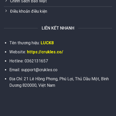
Chính Sách Bảo Mật
Điều khoản điều kiện
LIÊN KẾT NHANH
Tên thương hiệu:
LUCK8
Website:
https://crukles.co/
Hotline: 0362131657
Email:
support@crukles.co
Địa Chỉ: 21 Lê Hồng Phong, Phú Lợi, Thủ Dầu Một, Bình
Dương 820000, Việt Nam