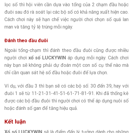
lọc số thì hội viên cần dựa vào tổng của 2 chạm đầu hoặc
đuôi sau đó rà soát lại các bộ số có khả năng xuất hiện cao.
Cách chơi này sẽ hạn chế việc người chơi chọn số quá lan
man và tăng tỷ lệ trúng mỗi ngày.
Đánh theo đầu đuôi
Ngoài tổng-chạm thì đánh theo đầu đuôi cũng được nhiều
người chơi
xổ số LUCKYWIN
áp dụng mỗi ngày. Cách chơi
này bạn sẽ không phải dự đoán một con số cụ thể nào mà
chỉ cần quan sát hệ số đầu hoặc đuôi để lựa chọn.
Ví dụ, với đầu 3 thì bạn sẽ có các bộ số: 30 đến 39, hay với
đuôi 1 sẽ từ 11-21-31-41-51-61-71-81-91. Khi đã thống kê
được các bộ đầu đuôi thì người chơi có thể áp dụng nuôi số
hoặc đánh số gan để tăng hiệu quả.
Kết luận
Xổ số LUCKYWIN
sẽ là điểm đến lý tưởng dành cho những