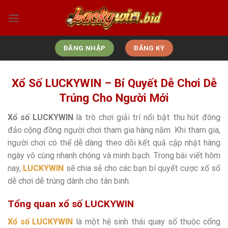
Chuyển
đến
nội
dung
ĐĂNG NHẬP
ĐĂNG KÝ
Xổ Số LUCKYWIN – Bí Quyết Dễ Chơi Dễ
Trúng Cho Người Mới
Xổ số LUCKYWIN
là trò chơi giải trí nổi bật thu hút đông
đảo cộng đồng người chơi tham gia hàng năm. Khi tham gia,
người chơi có thể dễ dàng theo dõi kết quả cập nhật hàng
ngày vô cùng nhanh chóng và minh bạch. Trong bài viết hôm
nay,
LUCKYWIN
sẽ chia sẻ cho các bạn bí quyết cược xổ số
dễ chơi dễ trúng dành cho tân binh.
Tổng quan xổ số LUCKYWIN
Xổ số LUCKYWIN
là một hệ sinh thái quay số thuộc cổng