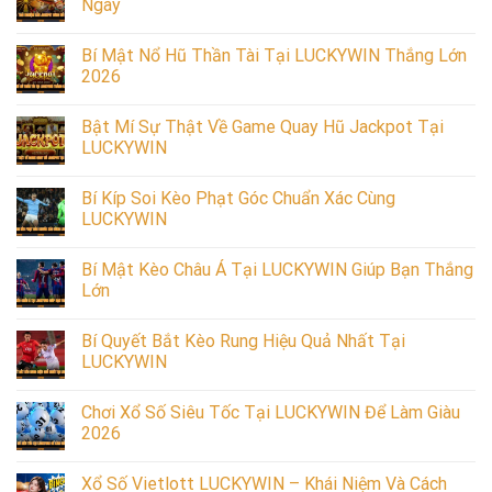
Ngày
Bí Mật Nổ Hũ Thần Tài Tại LUCKYWIN Thắng Lớn
2026
Bật Mí Sự Thật Về Game Quay Hũ Jackpot Tại
LUCKYWIN
Bí Kíp Soi Kèo Phạt Góc Chuẩn Xác Cùng
LUCKYWIN
Bí Mật Kèo Châu Á Tại LUCKYWIN Giúp Bạn Thắng
Lớn
Bí Quyết Bắt Kèo Rung Hiệu Quả Nhất Tại
LUCKYWIN
Chơi Xổ Số Siêu Tốc Tại LUCKYWIN Để Làm Giàu
2026
Xổ Số Vietlott LUCKYWIN – Khái Niệm Và Cách