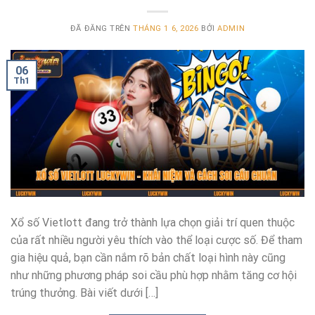
ĐÃ ĐĂNG TRÊN
THÁNG 1 6, 2026
BỞI
ADMIN
06
Th1
Xổ số Vietlott đang trở thành lựa chọn giải trí quen thuộc
của rất nhiều người yêu thích vào thể loại cược số. Để tham
gia hiệu quả, bạn cần nắm rõ bản chất loại hình này cũng
như những phương pháp soi cầu phù hợp nhằm tăng cơ hội
trúng thưởng. Bài viết dưới […]