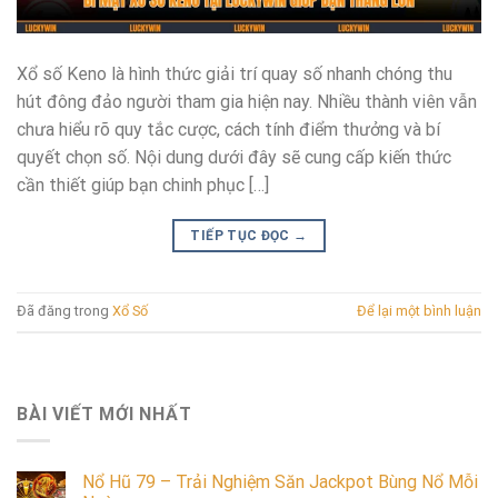
Xổ số Keno là hình thức giải trí quay số nhanh chóng thu
hút đông đảo người tham gia hiện nay. Nhiều thành viên vẫn
chưa hiểu rõ quy tắc cược, cách tính điểm thưởng và bí
quyết chọn số. Nội dung dưới đây sẽ cung cấp kiến thức
cần thiết giúp bạn chinh phục […]
TIẾP TỤC ĐỌC
→
Đã đăng trong
Xổ Số
Để lại một bình luận
BÀI VIẾT MỚI NHẤT
Nổ Hũ 79 – Trải Nghiệm Săn Jackpot Bùng Nổ Mỗi