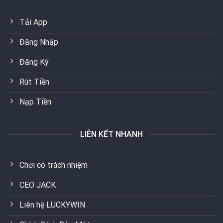
Tải App
Đăng Nhập
Đăng Ký
Rút Tiền
Nạp Tiền
LIÊN KẾT NHANH
Chơi có trách nhiệm
CEO JACK
Liên hệ LUCKYWIN